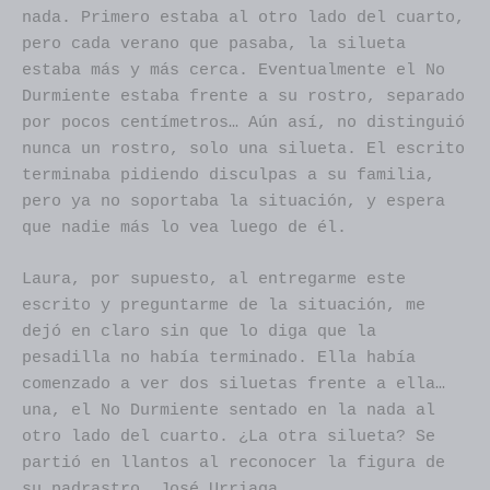
nada. Primero estaba al otro lado del cuarto,
pero cada verano que pasaba, la silueta
estaba más y más cerca. Eventualmente el No
Durmiente estaba frente a su rostro, separado
por pocos centímetros… Aún así, no distinguió
nunca un rostro, solo una silueta. El escrito
terminaba pidiendo disculpas a su familia,
pero ya no soportaba la situación, y espera
que nadie más lo vea luego de él.
Laura, por supuesto, al entregarme este
escrito y preguntarme de la situación, me
dejó en claro sin que lo diga que la
pesadilla no había terminado. Ella había
comenzado a ver dos siluetas frente a ella…
una, el No Durmiente sentado en la nada al
otro lado del cuarto. ¿La otra silueta? Se
partió en llantos al reconocer la figura de
su padrastro, José Urriaga.